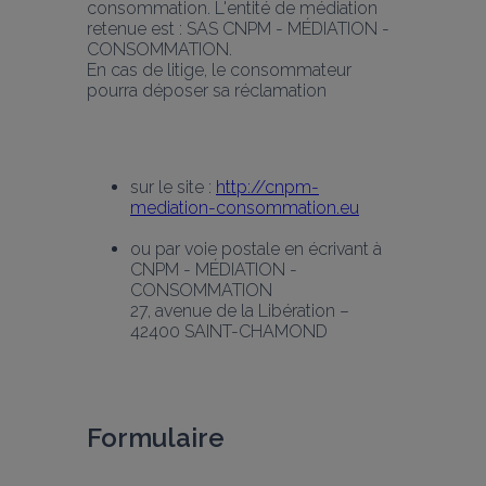
consommation. L'entité de médiation 
retenue est : SAS CNPM - MÉDIATION - 
CONSOMMATION.
En cas de litige, le consommateur 
pourra déposer sa réclamation
sur le site : 
http://cnpm-
mediation-consommation.eu
ou par voie postale en écrivant à
CNPM - MÉDIATION - 
CONSOMMATION
27, avenue de la Libération – 
42400 SAINT-CHAMOND
Formulaire