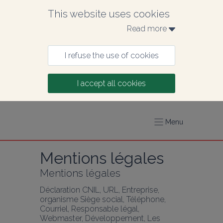
This website uses cookies
Read more 
I refuse the use of cookies
I accept all cookies
Menu
Mentions légales
Mentions légales
Déclaration CNIL, URL, Entreprise, 
organisme Siège social, Téléphone, 
Courriel, Responsable légal, 
Webmaster, Développement, Les 