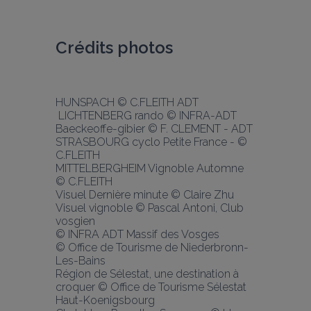
Crédits photos
HUNSPACH © C.FLEITH ADT
 LICHTENBERG rando © INFRA-ADT
Baeckeoffe-gibier © F. CLEMENT - ADT
STRASBOURG cyclo Petite France - © 
C.FLEITH
MITTELBERGHEIM Vignoble Automne 
© C.FLEITH
Visuel Dernière minute © Claire Zhu
Visuel vignoble © Pascal Antoni, Club 
vosgien
© INFRA ADT Massif des Vosges
© Office de Tourisme de Niederbronn-
Les-Bains
Région de Sélestat, une destination à 
croquer © Office de Tourisme Sélestat 
Haut-Koenigsbourg