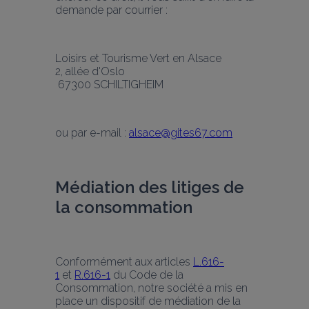
demande par courrier :
Loisirs et Tourisme Vert en Alsace
2, allée d'Oslo
 67300 SCHILTIGHEIM
ou par e-mail : 
alsace@gites67.com
Médiation des litiges de 
la consommation
Conformément aux articles 
L.616-
1
 et 
R.616-1
 du Code de la 
Consommation, notre société a mis en 
place un dispositif de médiation de la 