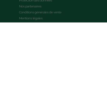
Protection des données
Nos partenaires
Conditions générales de vente
Mentions légales