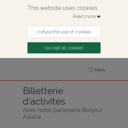
This website uses cookies
Read more 
I refuse the use of cookies
I accept all cookies
Menu
Billetterie 
d'activités
Avec notre partenaire Bonjour 
Alsace