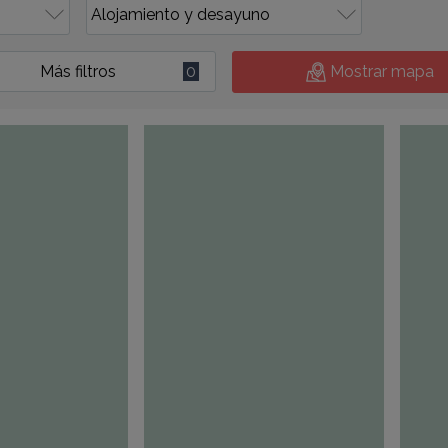
Más filtros
0
Mostrar mapa