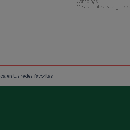
Campings
Casas rurales para grupo
ca en tus redes favoritas