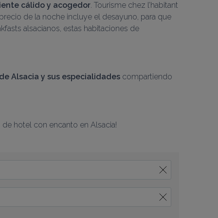
ente cálido y acogedor
. Tourisme chez l’habitant 
 precio de la noche incluye el desayuno, para que 
fasts alsacianos, estas habitaciones de 
de Alsacia y sus especialidades
 compartiendo 
n de hotel con encanto en Alsacia!