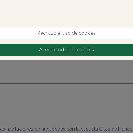
Rechazo el uso de cookies
Acepto todas las cookies
ras habitaciones de huéspedes con la etiqueta Gîtes de France,