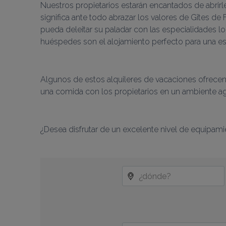
Nuestros propietarios estarán encantados de abrirl
significa ante todo abrazar los valores de Gîtes de
pueda deleitar su paladar con las especialidades l
huéspedes son el alojamiento perfecto para una esc
Algunos de estos alquileres de vacaciones ofrecen 
una comida con los propietarios en un ambiente ag
¿Desea disfrutar de un excelente nivel de equipami