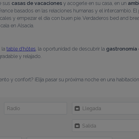
e sus 
casas de vacaciones
 y acogerle en su casa, en un 
ambi
 France basados en las relaciones humanas y el intercambio. El
ocales y empezar el día con buen pie. Verdaderos bed and break
ala en Alsacia.
la 
table d'hôtes
, la oportunidad de descubrir la 
gastronomía 
radable y relajado.
ento y confort? ¡Elija pasar su próxima noche en una habitació