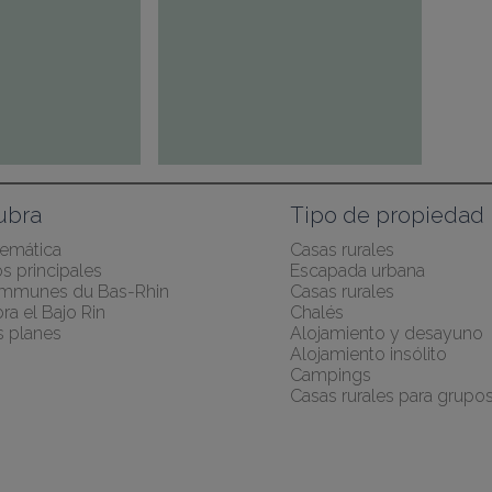
ubra
Tipo de propiedad
temática
Casas rurales
s principales
Escapada urbana
mmunes du Bas-Rhin
Casas rurales
a el Bajo Rin
Chalés
 planes
Alojamiento y desayuno
Alojamiento insólito
Campings
Casas rurales para grupo