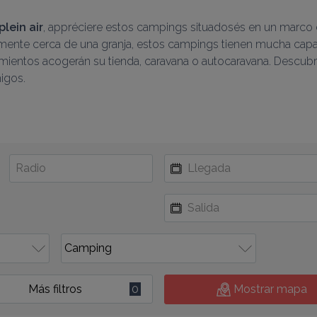
plein air
, appréciere estos campings situadosés en un marco d
almente cerca de una granja, estos campings tienen mucha cap
migos.
Más filtros
0
Mostrar mapa