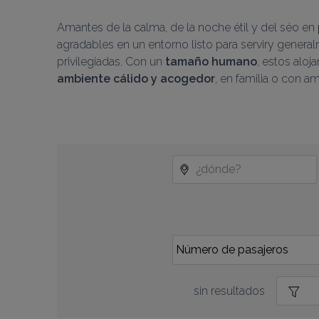
Amantes de la calma, de la noche étil y del séo en 
agradables en un entorno listo para serviry gener
privilegiadas. Con un 
tamaño humano
ambiente cálido y acogedor
, en familia o con a
sin resultados