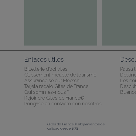
Enlaces útiles
Desc
Billetterie d'activités
Pausa 
Classement meublé de tourisme
Destino
Assurance séjour Meetch
Les co
Tarjeta regalo Gîtes de France
Descubr
Qui sommes-nous ?
Buenos
Rejoindre Gîtes de France®
Póngase en contacto con nosotros
Gîtes de France®: alojamientos de 
calidad desde 1951