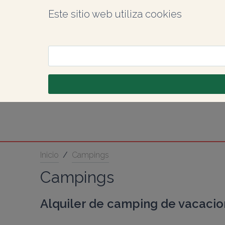
Este sitio web utiliza cookies
Inicio
/
Campings
Campings
Alquiler de camping de vacacio