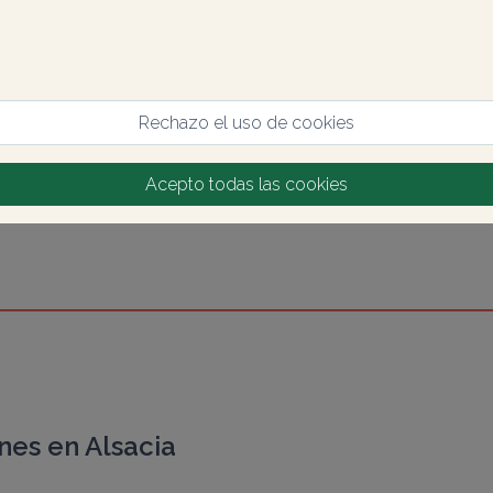
Rechazo el uso de cookies
Acepto todas las cookies
nes en Alsacia