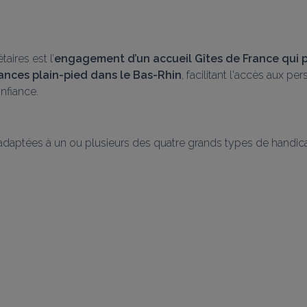
aires est l’
engagement d’un accueil Gîtes de France qui p
ances plain-pied dans le Bas-Rhin
, facilitant l'accès aux p
nfiance.
adaptées à un ou plusieurs des quatre grands types de handica