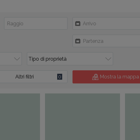
Altri filtri
0
Mostra la mappa