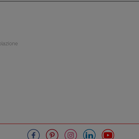
olazione