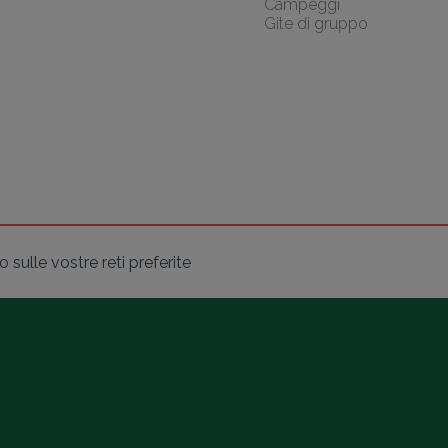
Campeggi
Gite di gruppo
sulle vostre reti preferite