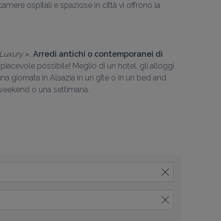
mere ospitali e spaziose in città vi offrono la 
Luxury 
». 
Arredi antichi o contemporanei di 
 piacevole possibile! Meglio di un hotel, gli alloggi 
a giornata in Alsazia in un gîte o in un bed and 
n weekend o una settimana.