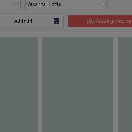
Altri filtri
0
Mostra la mappa