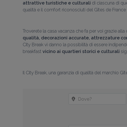
attrattive turistiche e culturali
 di ciascuna di qu
qualità e il comfort riconosciuti del Gîtes de France p
Troverete la casa vacanza che fa per voi grazie alla c
qualità, decorazioni accurate, attrezzature c
City Break vi danno la possibilità di essere indipend
breakfast 
vicino ai quartieri storici e culturali
 si
Il City Break, una garanzia di qualità del marchio Gî