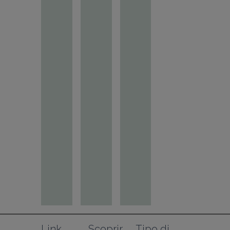
Link 
Scoprir
Tipo di 