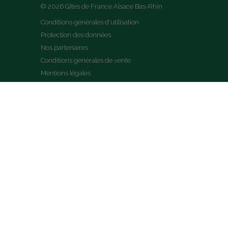
© 2026 Gîtes de France Alsace Bas-Rhin
Conditions générales d'utilisation
Protection des données
Nos partenaires
Conditions générales de vente
Mentions légales