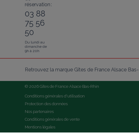
réservation :
03 88
75 56
50
Du lundi au
dimanche de
9h à 20h
Retrouvez la marque Gîtes de France Alsace Bas-R
© 2026 Gîtes de France Alsace Bas-Rhin
Conditions générales d'utilisation
Protection des données
Nos partenaires
Conditions générales de vente
Mentions légales