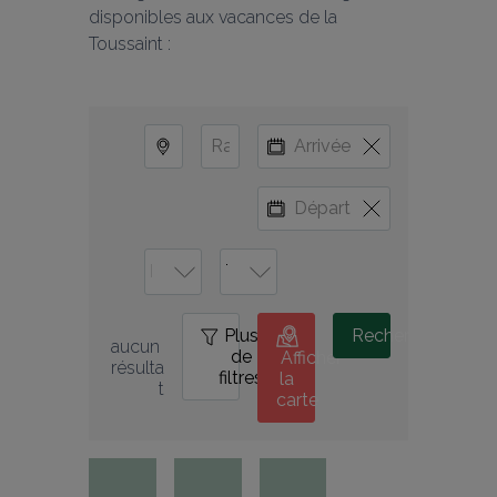
disponibles aux vacances de la 
Toussaint :
Plus
0
Rechercher
aucun 
de
Afficher
résulta
filtres
la
t
carte