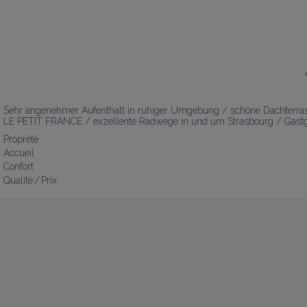
Sehr angenehmer Aufenthalt in ruhiger Umgebung / schöne Dachterras
LE PETIT FRANCE / exzellente Radwege in und um Strasbourg / Gastge
Propreté
Accueil
Confort
Qualité / Prix