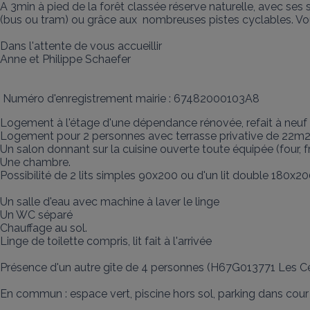
A 3min à pied de la forêt classée réserve naturelle, avec ses
(bus ou tram) ou grâce aux  nombreuses pistes cyclables. V
Dans l'attente de vous accueillir

Anne et Philippe Schaefer

 Numéro d'enregistrement mairie : 67482000103A8
Logement à l'étage d'une dépendance rénovée, refait à neuf e
Logement pour 2 personnes avec terrasse privative de 22m2 (
Un salon donnant sur la cuisine ouverte toute équipée (four, fri
Une chambre.

Possibilité de 2 lits simples 90x200 ou d'un lit double 180x200 
Un salle d'eau avec machine à laver le linge

Un WC séparé

Chauffage au sol. 

Linge de toilette compris, lit fait à l'arrivée

Présence d'un autre gîte de 4 personnes (H67G013771 Les Cer
En commun : espace vert, piscine hors sol, parking dans cour 