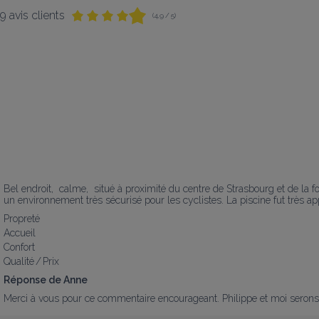
9 avis clients
(4,9 / 5)
Bel endroit,  calme,  situé à proximité du centre de Strasbourg et de la 
un environnement très sécurisé pour les cyclistes. La piscine fut très a
Propreté
Accueil
Confort
Qualité / Prix
Réponse de Anne
Merci à vous pour ce commentaire encourageant. Philippe et moi serons 