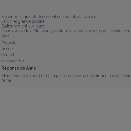
Séjour très agréable, logement confortable et spacieux.

Jardin et grande piscine 

Stationnement sur place 

Nous avons été à Strasbourg en tramway, nous avons garé la voiture sur 
plus
Propreté
Accueil
Confort
Qualité / Prix
Réponse de Anne
Merci pour ce retour positif au plaisir de vous accueillir une nouvelle fois 
Anne