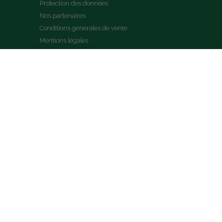
Protection des données
Nos partenaires
Conditions générales de vente
Mentions légales