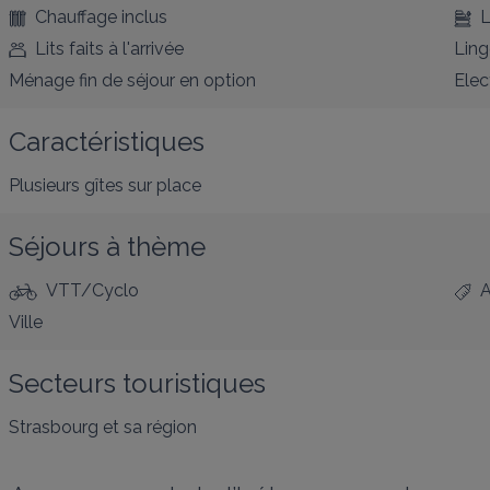
Chauffage inclus
L
Lits faits à l'arrivée
Ling
Ménage fin de séjour en option
Elec
Caractéristiques
Plusieurs gîtes sur place
Séjours à thème
VTT/Cyclo
A
Ville
Secteurs touristiques
Strasbourg et sa région