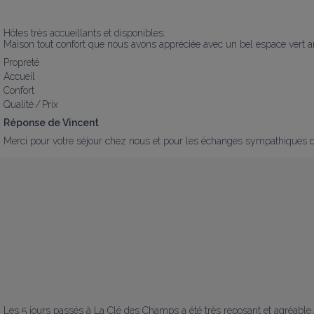
Hôtes très accueillants et disponibles.

Maison tout confort que nous avons appréciée avec un bel espace vert ar
Propreté
Accueil
Confort
Qualité / Prix
Réponse de Vincent
Merci pour votre séjour chez nous et pour les échanges sympathiques 
Les 5 jours passés à La Clé des Champs a été très reposant et agréable