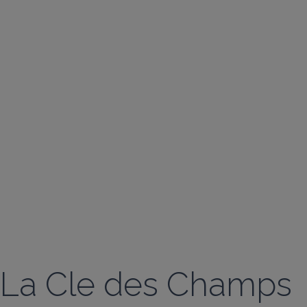
La Cle des Champs