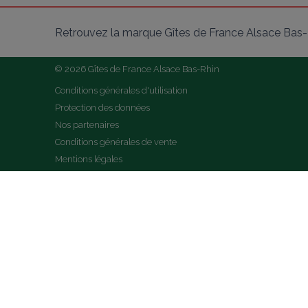
Retrouvez la marque Gîtes de France Alsace Bas-R
© 2026 Gîtes de France Alsace Bas-Rhin
Conditions générales d'utilisation
Protection des données
Nos partenaires
Conditions générales de vente
Mentions légales