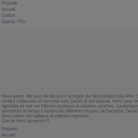
Propreté
Accueil
Confort
Qualité / Prix
Nous avons  été ravis de découvrir la région du Nord Alsace Bas-Rhin, Shei
contact chaleureux et convivial avec Daniel et son épouse, merci pour leur
Agréable de voir ces Maisons typiques et colorées, proches , Lauterbou
remontons le temps à travers les différents moyens de transport, Génial !
Sans oublier les cadeaux et poteries originales.

Que de bons souvenirs !!!
Propreté
Accueil