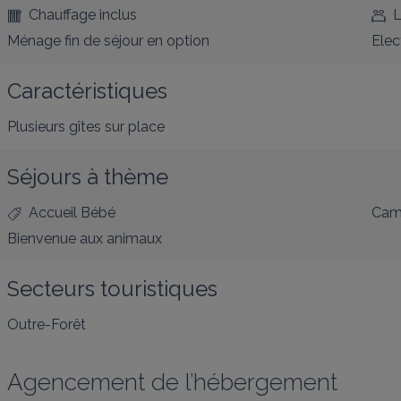
Chauffage inclus
L
Ménage fin de séjour en option
Elec
Caractéristiques
Plusieurs gîtes sur place
Séjours à thème
Accueil Bébé
Cam
Bienvenue aux animaux
Secteurs touristiques
Outre-Forêt
Agencement de l’hébergement