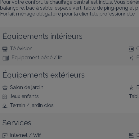
Pour votre confort, le chauffage central est inclus. Vous béné
balançoire, bac à sable, espace vert, table de ping-pong et p
Forfait ménage obligatoire pour la clientèle professionnelle.
Équipements intérieurs
Télévision
C
Equipement bébé / lit
E
Équipements extérieurs
Salon de jardin
B
Jeux enfants
Tabl
Terrain / jardin clos
Services
Internet / Wifi
D