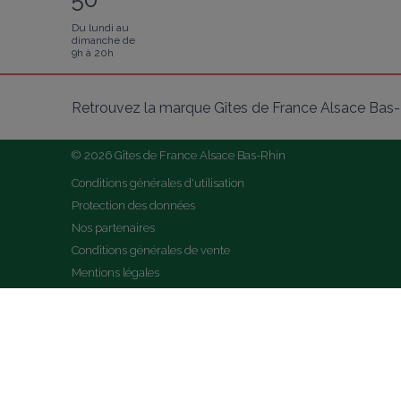
Du lundi au
dimanche de
9h à 20h
Retrouvez la marque Gîtes de France Alsace Bas-R
© 2026 Gîtes de France Alsace Bas-Rhin
Conditions générales d'utilisation
Protection des données
Nos partenaires
Conditions générales de vente
Mentions légales