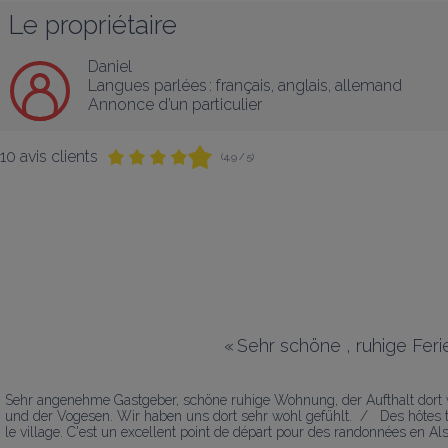
Le propriétaire
Daniel
Langues parlées :
français
, 
anglais
, 
allemand
Annonce d’un particulier
10 avis clients
(4,9 / 5)
«
Sehr schöne , ruhige Feri
Sehr angenehme Gastgeber, schöne ruhige Wohnung, der Aufthalt dort w
und der Vogesen. Wir haben uns dort sehr wohl gefühlt.  /   Des hôtes tr
le village. C'est un excellent point de départ pour des randonnées en