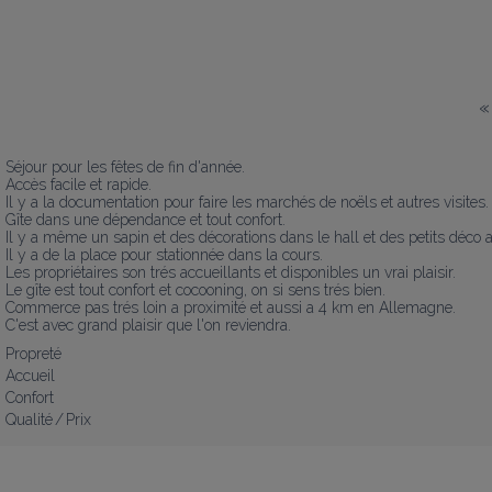
«
Séjour pour les fêtes de fin d'année.

Accès facile et rapide.

Il y a la documentation pour faire les marchés de noëls et autres visites.

Gîte dans une dépendance et tout confort.

Il y a même un sapin et des décorations dans le hall et des petits déco a
Il y a de la place pour stationnée dans la cours.

Les propriétaires son trés accueillants et disponibles un vrai plaisir.

Le gîte est tout confort et cocooning, on si sens trés bien.

Commerce pas trés loin a proximité et aussi a 4 km en Allemagne.

C'est avec grand plaisir que l'on reviendra.
Propreté
Accueil
Confort
Qualité / Prix