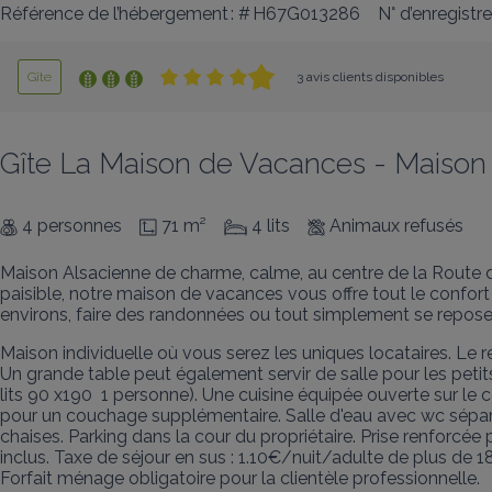
Référence de l’hébergement : # H67G013286
N° d’enregistr
Gîte
3 avis clients disponibles
Gîte La Maison de Vacances - Maison 
4 personnes
71 m²
4 lits
Animaux refusés
Maison Alsacienne de charme, calme, au centre de la Route d
paisible, notre maison de vacances vous offre tout le confor
environs, faire des randonnées ou tout simplement se reposer
Maison individuelle où vous serez les uniques locataires. Le 
Un grande table peut également servir de salle pour les petit
lits 90 x190  1 personne). Une cuisine équipée ouverte sur le c
pour un couchage supplémentaire. Salle d'eau avec wc séparé. 
chaises. Parking dans la cour du propriétaire. Prise renforcé
inclus. Taxe de séjour en sus : 1.10€/nuit/adulte de plus de 18
Forfait ménage obligatoire pour la clientèle professionnelle.