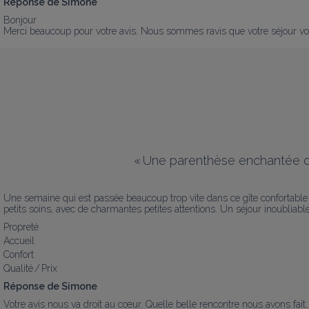
Réponse de Simone
Bonjour

Merci beaucoup pour votre avis. Nous sommes ravis que votre séjour vous 
«
Une parenthèse enchantée dan
Une semaine qui est passée beaucoup trop vite dans ce gîte confortable e
petits soins, avec de charmantes petites attentions. Un séjour inoubliabl
Propreté
Accueil
Confort
Qualité / Prix
Réponse de Simone
Votre avis nous va droit au cœur. Quelle belle rencontre nous avons fait