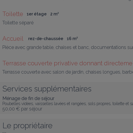
Toilette
1er étage
2
 m
²
Toilette séparé
Accueil 
rez-de-chaussée
16
 m
²
Pièce avec grande table, chaises et banc, documentations sur l
Terrasse couverte privative donnant directeme
Terrasse couverte avec salon de jardin, chaises longues, barbe
Services supplémentaires
Ménage de fin de séjour
Poubelles vidées, vaisselles lavées et rangées, sols propres, toilette et 
50,00 €
par séjour
Le propriétaire