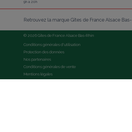
9h à 20h
Retrouvez la marque Gîtes de France Alsace Bas-R
© 2026 Gîtes de France Alsace Bas-Rhin
Conditions générales d'utilisation
Protection des données
Nos partenaires
Conditions générales de vente
Mentions légales