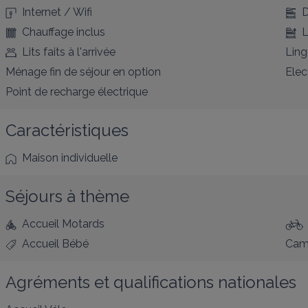
Internet / Wifi
D
Chauffage inclus
L
Lits faits à l'arrivée
Ling
Ménage fin de séjour en option
Elec
Point de recharge électrique
Caractéristiques
Maison individuelle
Séjours à thème
Accueil Motards
Accueil Bébé
Cam
Agréments et qualifications nationales