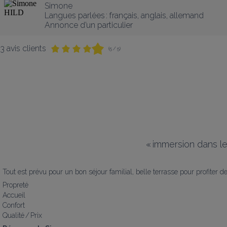
Simone
Langues parlées :
français
, 
anglais
, 
allemand
Annonce d’un particulier
3 avis clients
(5 / 5)
«
immersion dans le
Tout est prévu pour un bon séjour familial, belle terrasse pour profiter d
Propreté
Accueil
Confort
Qualité / Prix