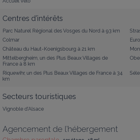
Accueil Vélo
Centres d’intérêts
Parc Naturel Régional des Vosges du Nord
à 93 km
Stra
Colmar
Euro
Château du Haut-Koenigsbourg
à 21 km
Mont
Mittelbergheim, un des Plus Beaux Villages de
Ober
France
à 8 km
Riquewihr, un des Plus Beaux Villages de France
à 34
Séle
km
Secteurs touristiques
Vignoble d'Alsace
Agencement de l’hébergement