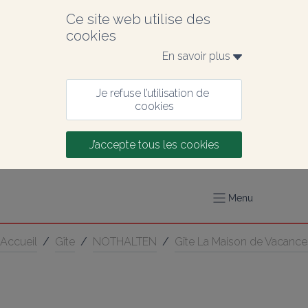
Ce site web utilise des 
cookies
En savoir plus 
Je refuse l’utilisation de 
cookies
J’accepte tous les cookies
Menu
Accueil
/
Gîte
/
NOTHALTEN
/
Gîte La Maison de Vacance