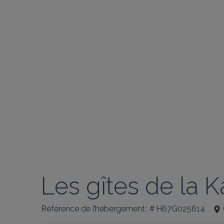
Les gîtes de la
Référence de l’hébergement : # H67G025614