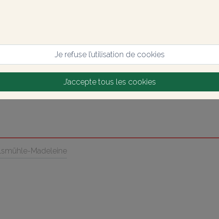
Je refuse l’utilisation de cookies
J’accepte tous les cookies
arlsmühle-Madeleine