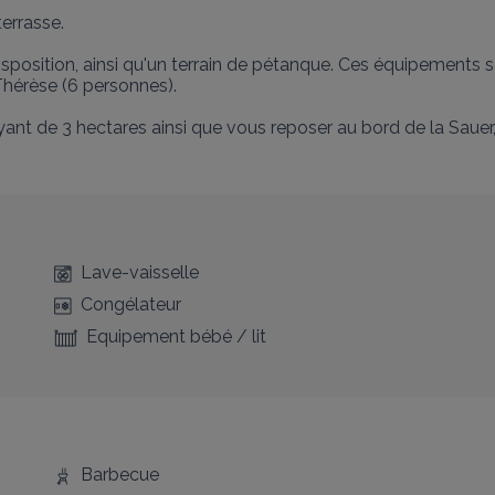
errasse.

position, ainsi qu'un terrain de pétanque. Ces équipements so
hérèse (6 personnes).

yant de 3 hectares ainsi que vous reposer au bord de la Sauer, l
Lave-vaisselle
Congélateur
Equipement bébé / lit
Barbecue