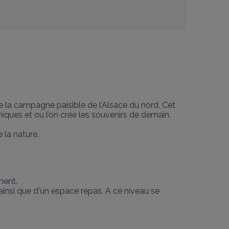
la campagne paisible de l’Alsace du nord. Cet 
ques et où l’on crée les souvenirs de demain.

 la nature.
ent.

 ainsi que d'un espace repas. A ce niveau se 