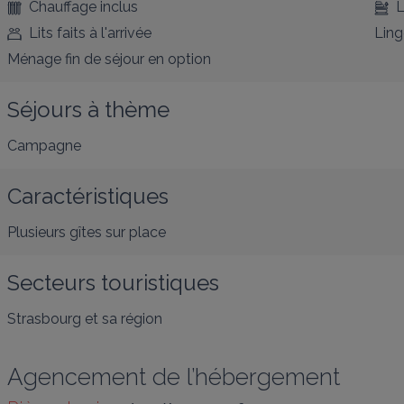
Chauffage inclus
L
Lits faits à l'arrivée
Ling
Ménage fin de séjour en option
Séjours à thème
Campagne
Caractéristiques
Plusieurs gîtes sur place
Secteurs touristiques
Strasbourg et sa région
Agencement de l’hébergement