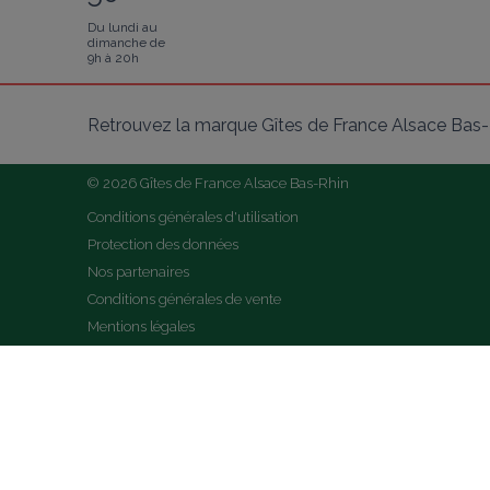
Du lundi au
dimanche de
9h à 20h
Retrouvez la marque Gîtes de France Alsace Bas-R
© 2026 Gîtes de France Alsace Bas-Rhin
Conditions générales d'utilisation
Protection des données
Nos partenaires
Conditions générales de vente
Mentions légales