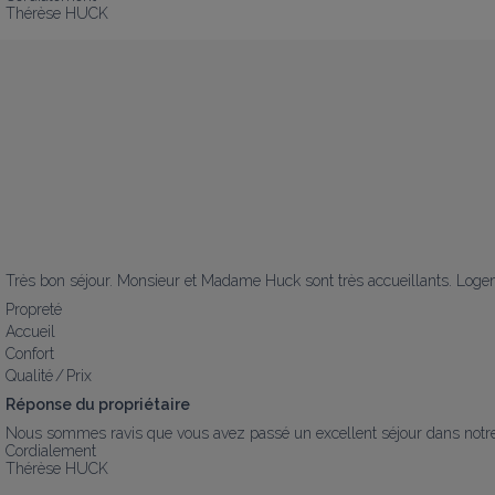
Thérèse HUCK
Très bon séjour. Monsieur et Madame Huck sont très accueillants. Lo
Propreté
Accueil
Confort
Qualité / Prix
Réponse du propriétaire
Nous sommes ravis que vous avez passé un excellent séjour dans notre g
Cordialement

Thérèse HUCK