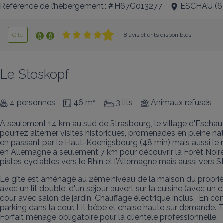
Référence de l’hébergement : # H67G013277
ESCHAU
(
6
Gîte
8 avis clients disponibles
Le Stoskopf
4 personnes
46 m²
3 lits
Animaux refusés
A seulement 14 km au sud de Strasbourg, le village d'Eschau 
pourrez alterner visites historiques, promenades en pleine 
en passant par le Haut-Koenigsbourg (48 min) mais aussi le ma
en Allemagne à seulement 7 km pour découvrir la Forêt Noire
pistes cyclables vers le Rhin et l’Allemagne mais aussi vers S
Le gîte est aménagé au 2ème niveau de la maison du propriét
avec un lit double, d'un séjour ouvert sur la cuisine (avec u
cour avec salon de jardin. Chauffage électrique inclus.  En 
parking dans la cour. Lit bébé et chaise haute sur demande. Ta
Forfait ménage obligatoire pour la clientèle professionnelle.
