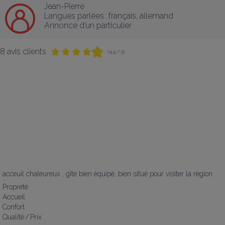
Jean-Pierre
Langues parlées :
français
, 
allemand
Annonce d’un particulier
8 avis clients
(4,9 / 5)
acceuil chaleureux , gîte bien équipé, bien situé pour visiter la région
Propreté
Accueil
Confort
Qualité / Prix