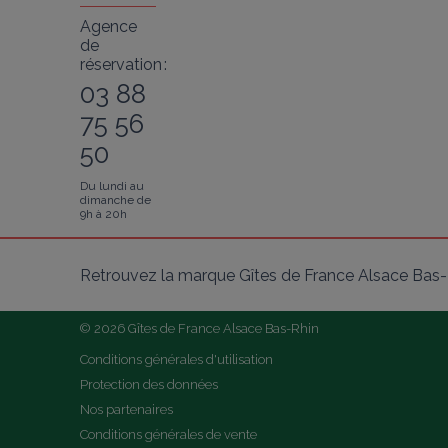
Agence
de
réservation :
03 88
75 56
50
Du lundi au
dimanche de
9h à 20h
Retrouvez la marque Gîtes de France Alsace Bas-R
© 2026 Gîtes de France Alsace Bas-Rhin
Conditions générales d'utilisation
Protection des données
Nos partenaires
Conditions générales de vente