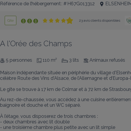
Référence de l’hébergement : # H67G013312
ELSENHEI
Gîte
23 avis clients disponibles
A l'Orée des Champs
5 personnes
110 m²
3 lits
Animaux refusés
Maison indépendante située en périphérie du village d'Elsenhe
célèbre Route des Vins d'Alsace, de l’Allemagne et d’Europa-Pa
Le gîte se trouve à 17 km de Colmar et à 72 km de Strasbour
Au rez-de-chaussée, vous accédez à une cuisine entièrement éq
baignoire et douche et un WC séparé.

À l’étage, vous disposerez de trois chambres : 

- deux chambres avec lit double 

- une troisième chambre plus petite avec un lit simple
