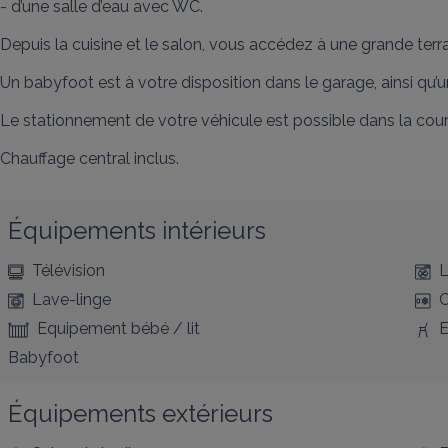
- d’une salle d’eau avec WC.

Depuis la cuisine et le salon, vous accédez à une grande terr
Un babyfoot est à votre disposition dans le garage, ainsi qu’un
Le stationnement de votre véhicule est possible dans la cour
Chauffage central inclus.
Équipements intérieurs
Télévision
L
Lave-linge
C
Equipement bébé / lit
E
Babyfoot
Équipements extérieurs