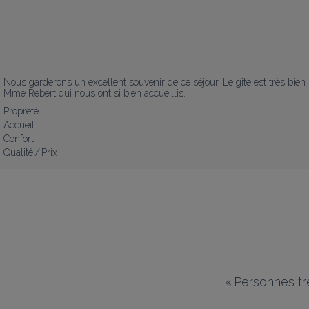
Nous garderons un excellent souvenir de ce séjour. Le gîte est très bie
Mme Rebert qui nous ont si bien accueillis.
Propreté
Accueil
Confort
Qualité / Prix
«
Personnes trè