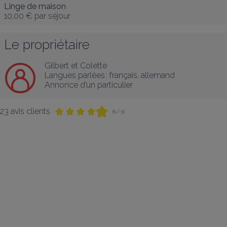
Linge de maison
10,00 €
par séjour
Le propriétaire
Gilbert et Colette
Langues parlées :
français
, 
allemand
Annonce d’un particulier
23 avis clients
(5 / 5)