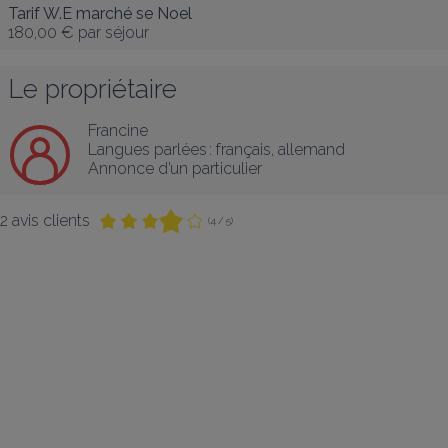
Tarif W.E marché se Noel
180,00 €
par séjour
Le propriétaire
Francine
Langues parlées :
français
, 
allemand
Annonce d’un particulier
2 avis clients
(4 / 5)