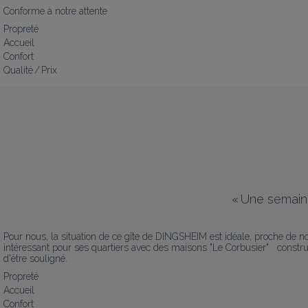
Conforme à notre attente
Propreté
Accueil
Confort
Qualité / Prix
«
Une semaine
Pour nous, la situation de ce gîte de DINGSHEIM est idéale, proche de no
intéressant pour ses quartiers avec des maisons "Le Corbusier"   constru
d'être souligné.
Propreté
Accueil
Confort