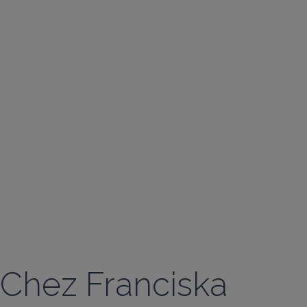
Chez Franciska