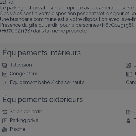
21h30.

Le parking est privatif sur la propriété avec caméra de surveilla
Des vélos sont à votre disposition pendant votre séjour et un 
Une buanderie commune est à votre disposition avec lave-linge
Présence du gîte du Jardin pour 4 personnes (H67G029198), 
(H67G021178) dans la même propriété.
Équipements intérieurs
Télévision
L
Congélateur
Equipement bébé / chaise-haute
Cana
Équipements extérieurs
Salon de jardin
J
Parking privé
B
Piscine