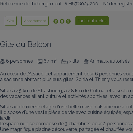
Référence de l’hébergement : # H67G029200
N° d’enregist
Tarif tout inclus
Gîte
Appartement
Gîte du Balcon
6 personnes
67 m²
3 lits
Animaux autorisés
Au cœur de l'Alsace, cet appartement pour 6 personnes vous 
alsacienne abritant plusieurs gîtes, Sonia et Thierry vous rése
Situé à 45 km de Strasbourg, à 48 km de Colmar et à seulemen
des vacances alliant culture et activités sportives, avec un ac
Situé au deuxième étage d'une belle maison alsacienne à colom
Il dispose d'une vaste pièce de vie avec cuisine équipée, e
jardin.

L'espace nuit se compose de 3 chambres pour 2 personnes avec
Une magnifique piscine découverte, partagée et chauffée vou