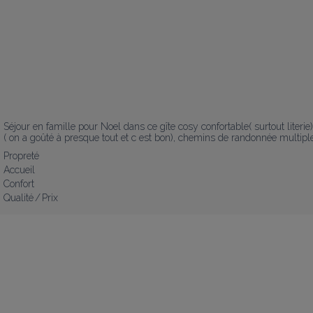
Séjour en famille pour Noel dans ce gîte cosy confortable( surtout literie) 
( on a goûté à presque tout et c est bon), chemins de randonnée multiples
Propreté
Accueil
Confort
Qualité / Prix