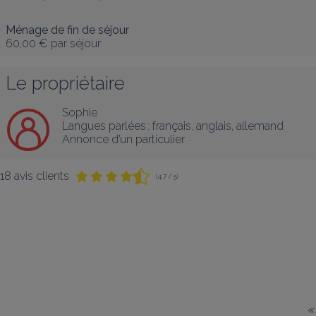
Ménage de fin de séjour
60,00 €
par séjour
Le propriétaire
Sophie
Langues parlées :
français
, 
anglais
, 
allemand
Annonce d’un particulier
18 avis clients
(4,7 / 5)
«