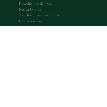
Protection des données
Nos partenaires
Conditions générales de vente
Mentions légales