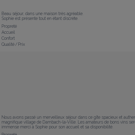
Beau séjour, dans une maison très agréable. 

Sophie est présente tout en étant discrète.
Propreté
Accueil
Confort
Qualité / Prix
Nous avons passé un merveilleux séjour dans ce gîte spacieux et authentiq
magnifique village de Dambach-la-Ville. Les amateurs de bons vins seron
immense merci à Sophie pour son accueil et sa disponibilité.
Propreté