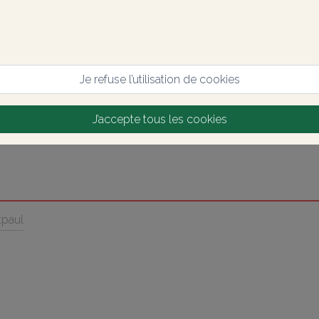
Je refuse l’utilisation de cookies
J’accepte tous les cookies
tpaul