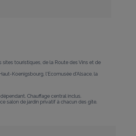
ites touristiques, de la Route des Vins et de 
u Haut-Koenigsbourg, l'Ecomusée d'Alsace, la 
dépendant. Chauffage central inclus. 

e salon de jardin privatif à chacun des gîte.
