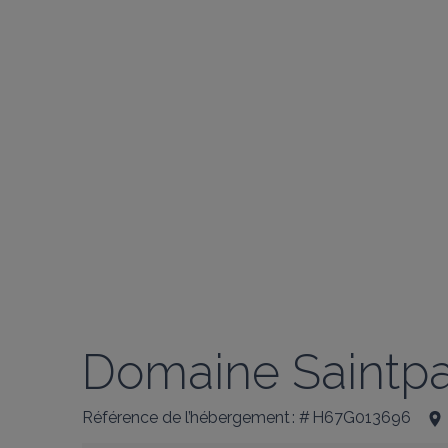
Domaine Saintpa
Référence de l’hébergement : # H67G013696