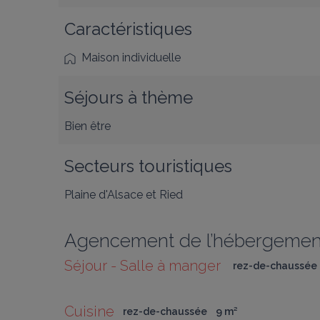
Caractéristiques
Maison individuelle
Séjours à thème
Bien être
Secteurs touristiques
Plaine d'Alsace et Ried
Agencement de l’hébergemen
Séjour - Salle à manger 
rez-de-chaussée
Cuisine
rez-de-chaussée
9
 m
²