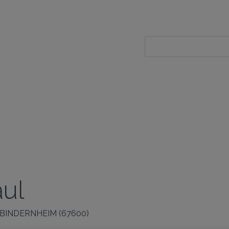
ul
BINDERNHEIM
(
67600
)