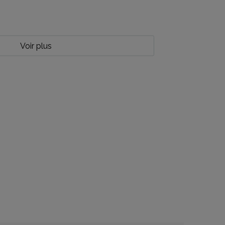
Voir plus