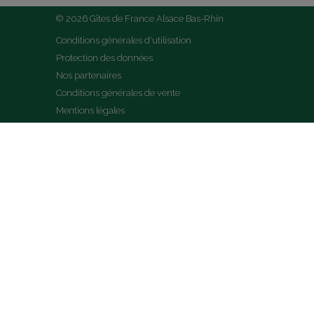
© 2026 Gîtes de France Alsace Bas-Rhin
Conditions générales d'utilisation
Protection des données
Nos partenaires
Conditions générales de vente
Mentions légales