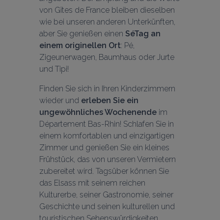
von Gîtes de France bleiben dieselben 
wie bei unseren anderen Unterkünften, 
aber Sie genießen einen 
SéTag an 
einem originellen Ort
: Pé, 
Zigeunerwagen, Baumhaus oder Jurte 
Finden Sie sich in Ihren Kinderzimmern 
wieder und 
erleben Sie ein 
ungewöhnliches Wochenende
 im 
Département Bas-Rhin! Schlafen Sie in 
einem komfortablen und einzigartigen 
Zimmer und genießen Sie ein kleines 
Frühstück, das von unseren Vermietern 
zubereitet wird. Tagsüber können Sie 
das Elsass mit seinem reichen 
Kulturerbe, seiner Gastronomie, seiner 
Geschichte und seinen kulturellen und 
touristischen Sehenswürdigkeiten 