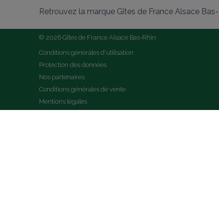
Retrouvez la marque Gîtes de France Alsace Bas-R
© 2026 Gîtes de France Alsace Bas-Rhin
Conditions générales d'utilisation
Protection des données
Nos partenaires
Conditions générales de vente
Mentions légales