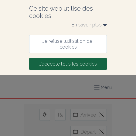
Ce site web utilise des 
cookies
En savoir plus 
Je refuse l’utilisation de 
cookies
J’accepte tous les cookies
Menu