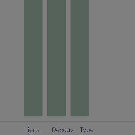
Liens 
Découv
Type 