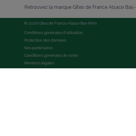
Retrouvez la marque Gîtes de France Alsace Bas-R
© 2026 Gîtes de France Alsace Bas-Rhin
Conditions générales d'utilisation
Protection des données
Nos partenaires
Conditions générales de vente
Mentions légales