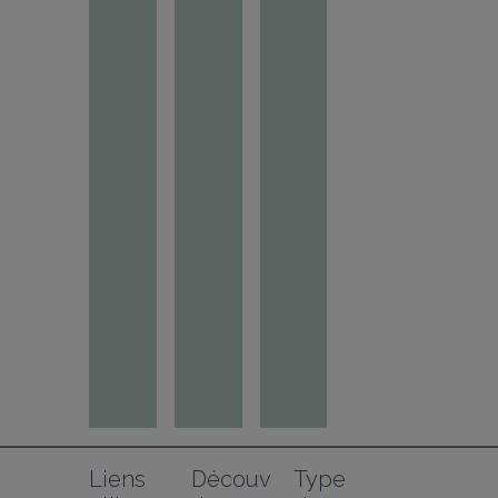
Liens 
Découv
Type 