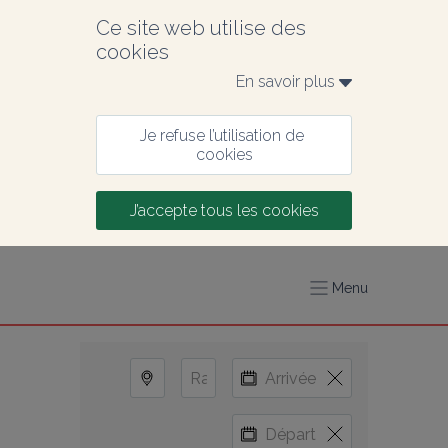
Ce site web utilise des 
cookies
En savoir plus 
Je refuse l’utilisation de 
cookies
J’accepte tous les cookies
Menu