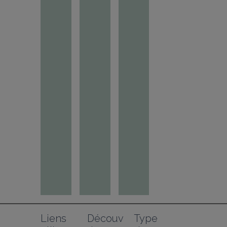
Liens 
Découv
Type 