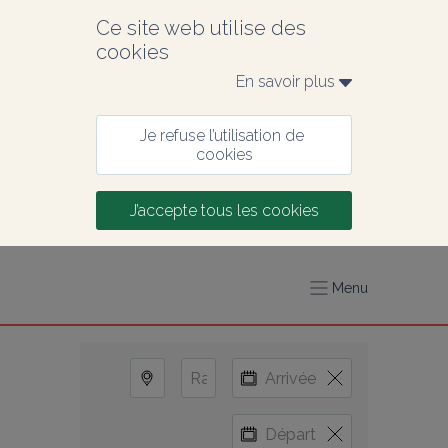
Ce site web utilise des 
cookies
En savoir plus 
Je refuse l’utilisation de 
cookies
J’accepte tous les cookies
Menu