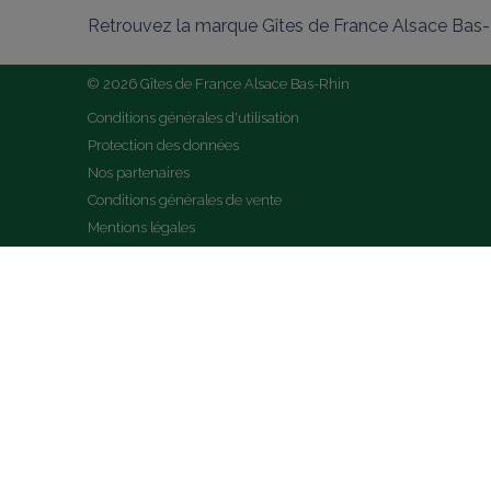
Retrouvez la marque Gîtes de France Alsace Bas-R
© 2026 Gîtes de France Alsace Bas-Rhin
Conditions générales d'utilisation
Protection des données
Nos partenaires
Conditions générales de vente
Mentions légales