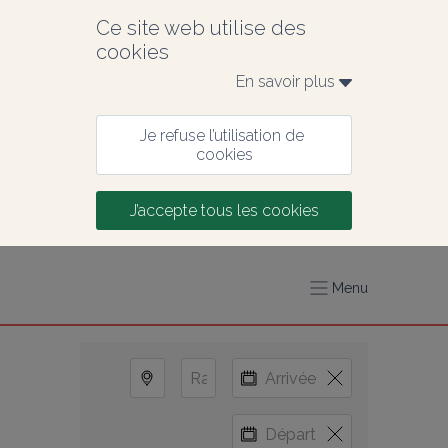
Ce site web utilise des 
cookies
En savoir plus 
Je refuse l’utilisation de 
cookies
J’accepte tous les cookies
Menu