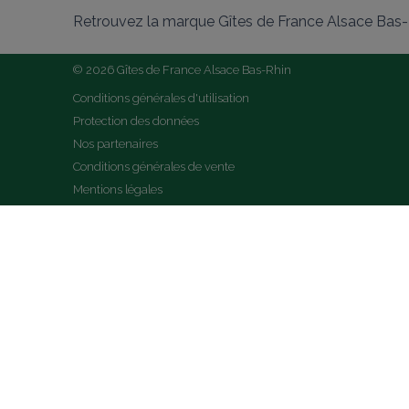
Retrouvez la marque Gîtes de France Alsace Bas-R
© 2026 Gîtes de France Alsace Bas-Rhin
Conditions générales d'utilisation
Protection des données
Nos partenaires
Conditions générales de vente
Mentions légales