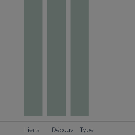
Liens 
Découv
Type 