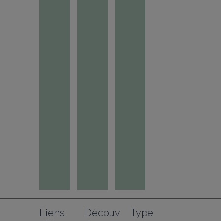
Liens 
Découv
Type 