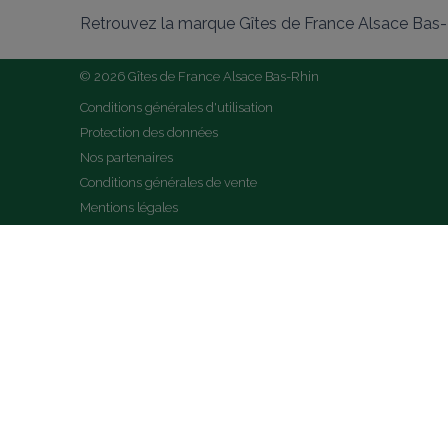
Retrouvez la marque Gîtes de France Alsace Bas-R
© 2026 Gîtes de France Alsace Bas-Rhin
Conditions générales d'utilisation
Protection des données
Nos partenaires
Conditions générales de vente
Mentions légales