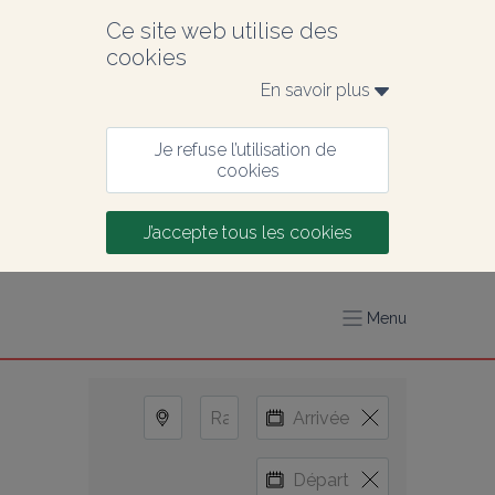
Ce site web utilise des 
cookies
En savoir plus 
Je refuse l’utilisation de 
cookies
J’accepte tous les cookies
Menu