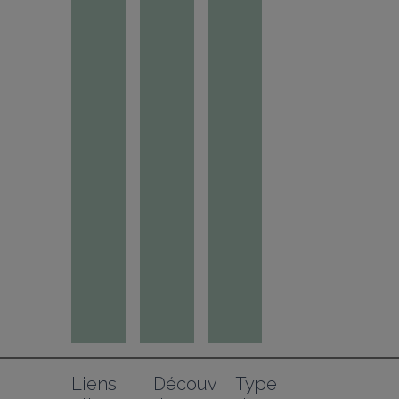
Liens 
Découv
Type 