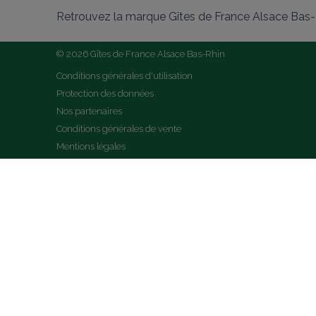
Retrouvez la marque Gîtes de France Alsace Bas-R
© 2026 Gîtes de France Alsace Bas-Rhin
Conditions générales d'utilisation
Protection des données
Nos partenaires
Conditions générales de vente
Mentions légales