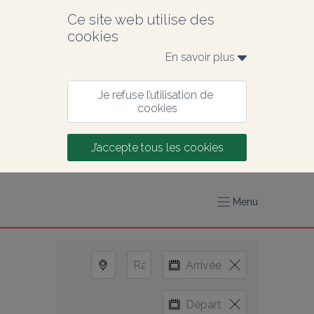
Ce site web utilise des 
cookies
En savoir plus 
Je refuse l’utilisation de 
cookies
J’accepte tous les cookies
Menu