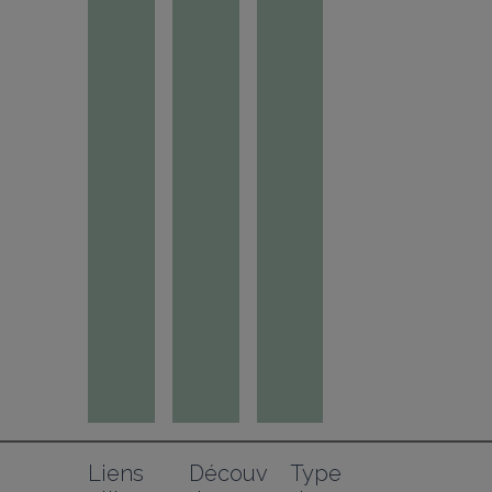
Liens 
Découv
Type 