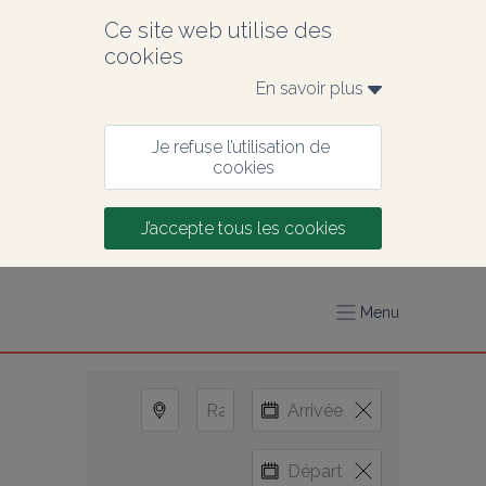
Ce site web utilise des 
cookies
En savoir plus 
Je refuse l’utilisation de 
cookies
J’accepte tous les cookies
Menu