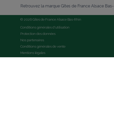
Retrouvez la marque Gîtes de France Alsace Bas-R
© 2026 Gîtes de France Alsace Bas-Rhin
Conditions générales d'utilisation
Protection des données
Nos partenaires
Conditions générales de vente
Mentions légales