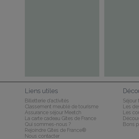
Liens utiles
Décou
Billetterie d'activités
Séjour
Classement meublé de tourisme
Les des
Assurance séjour Meetch
Les co
La carte cadeau Gîtes de France
Découv
Qui sommes-nous ?
Bons p
Rejoindre Gîtes de France®
Nous contacter