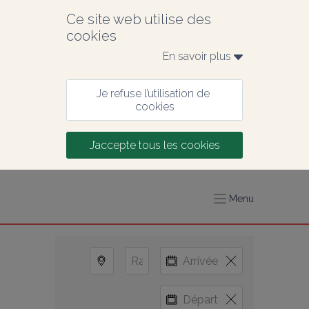
Ce site web utilise des 
cookies
En savoir plus 
Je refuse l’utilisation de 
cookies
J’accepte tous les cookies
Menu