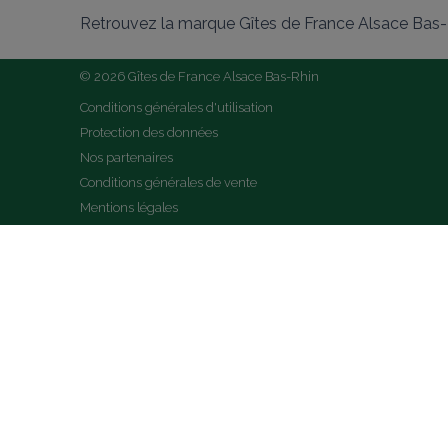
Retrouvez la marque Gîtes de France Alsace Bas-R
© 2026 Gîtes de France Alsace Bas-Rhin
Conditions générales d'utilisation
Protection des données
Nos partenaires
Conditions générales de vente
Mentions légales