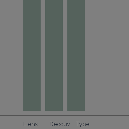
Liens 
Découv
Type 