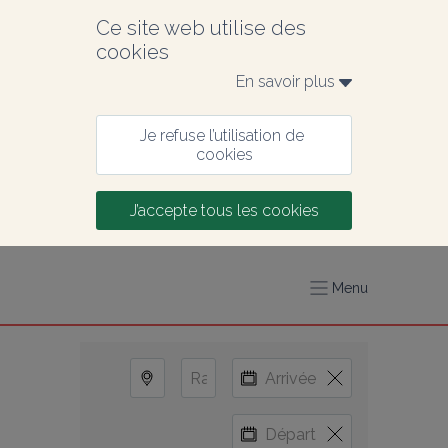
Ce site web utilise des 
cookies
En savoir plus 
Je refuse l’utilisation de 
cookies
J’accepte tous les cookies
Menu