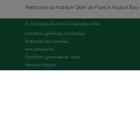
Retrouvez la marque Gîtes de France Alsace Bas-R
© 2026 Gîtes de France Alsace Bas-Rhin
Conditions générales d'utilisation
Protection des données
Nos partenaires
Conditions générales de vente
Mentions légales