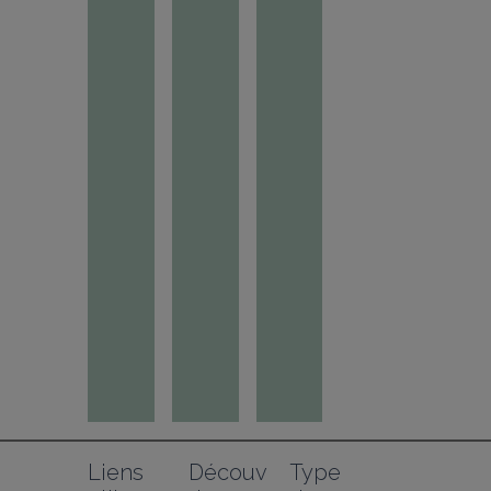
Liens 
Découv
Type 