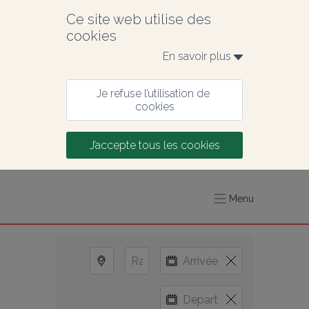
Ce site web utilise des 
cookies
En savoir plus 
Je refuse l’utilisation de 
cookies
J’accepte tous les cookies
Menu