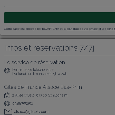
Cette page est protégé par reCAPTCHA et la
politique de vie privée
et les
condit
Infos et réservations 7/7j
Le service de réservation
Permanence téléphonique :
Du lundi au dimanche de 9h à 20h
Gîtes de France Alsace Bas-Rhin
2 Allée d'Oslo, 67300 Schiltigheim
0388755650
alsace@gites67.com