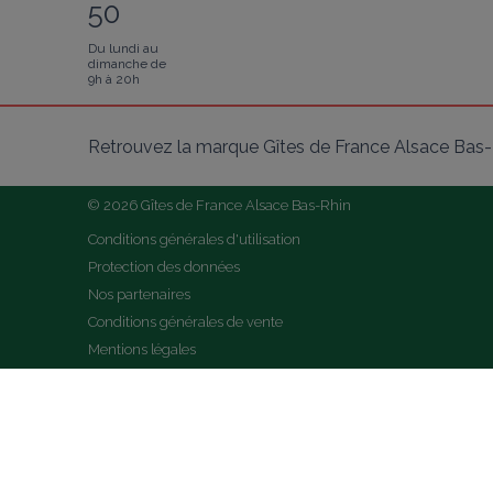
50
Du lundi au
dimanche de
9h à 20h
Retrouvez la marque Gîtes de France Alsace Bas-R
© 2026 Gîtes de France Alsace Bas-Rhin
Conditions générales d'utilisation
Protection des données
Nos partenaires
Conditions générales de vente
Mentions légales