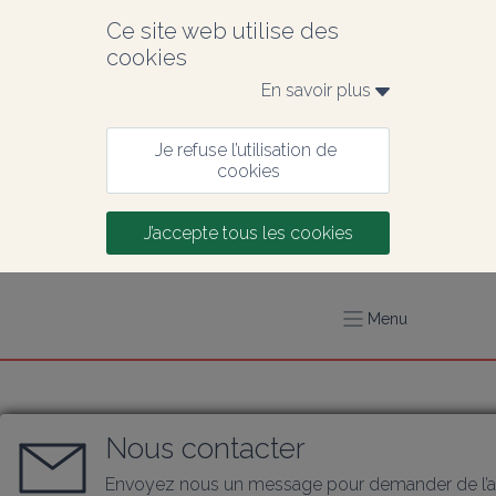
Ce site web utilise des 
cookies
En savoir plus 
Je refuse l’utilisation de 
cookies
J’accepte tous les cookies
Menu
Nous contacter
Envoyez nous un message pour demander de l’a