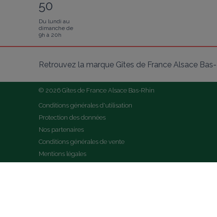
50
Du lundi au
dimanche de
9h à 20h
Retrouvez la marque Gîtes de France Alsace Bas-R
© 2026 Gîtes de France Alsace Bas-Rhin
Conditions générales d'utilisation
Protection des données
Nos partenaires
Conditions générales de vente
Mentions légales