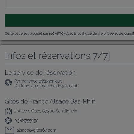
Cette page est protégé par reCAPTCHA et la
politique de vie privée
et les
condit
Infos et réservations 7/7j
Le service de réservation
Permanence téléphonique :
Du lundi au dimanche de 9h à 20h
Gîtes de France Alsace Bas-Rhin
2 Allée d'Oslo, 67300 Schiltigheim
0388755650
alsace@gites67.com