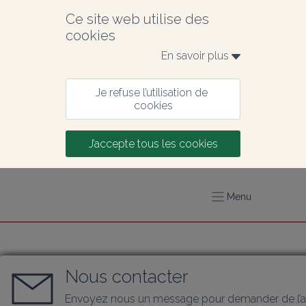
Ce site web utilise des 
cookies
En savoir plus 
Je refuse l’utilisation de 
cookies
J’accepte tous les cookies
Menu
Nous contacter
Envoyez nous un message pour demander de l’a