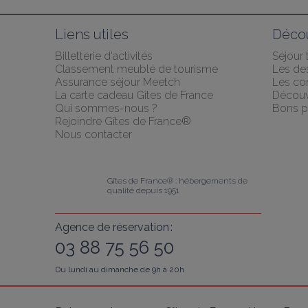
Liens utiles
Décou
Billetterie d'activités
Séjour
Classement meublé de tourisme
Les des
Assurance séjour Meetch
Les co
La carte cadeau Gîtes de France
Découv
Qui sommes-nous ?
Bons p
Rejoindre Gîtes de France®
Nous contacter
Gîtes de France® : hébergements de 
qualité depuis 1951
Agence de réservation :
03 88 75 56 50
Du lundi au dimanche de 9h à 20h