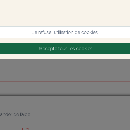
Je refuse l’utilisation de cookies
J’accepte tous les cookies
nder de l’aide