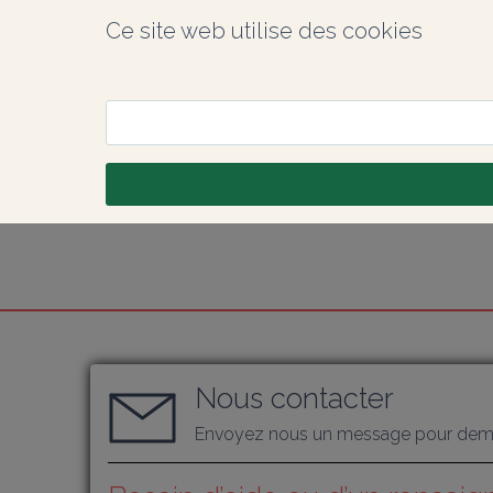
Ce site web utilise des cookies
Nous contacter
Envoyez nous un message pour dema