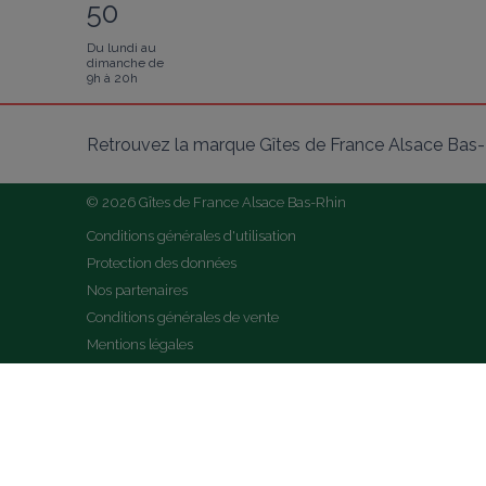
50
Du lundi au
dimanche de
9h à 20h
Retrouvez la marque Gîtes de France Alsace Bas-R
© 2026 Gîtes de France Alsace Bas-Rhin
Conditions générales d'utilisation
Protection des données
Nos partenaires
Conditions générales de vente
Mentions légales