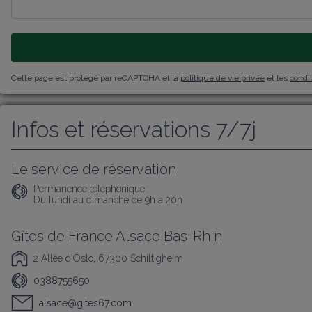
Cette page est protégé par reCAPTCHA et la
politique de vie privée
et les
condit
Infos et réservations 7/7j
Le service de réservation
Permanence téléphonique :
Du lundi au dimanche de 9h à 20h
Gîtes de France Alsace Bas-Rhin
2 Allée d'Oslo, 67300 Schiltigheim
0388755650
alsace@gites67.com