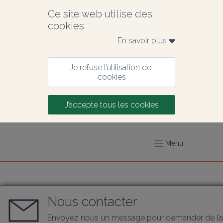
Ce site web utilise des 
cookies
En savoir plus 
Je refuse l’utilisation de 
cookies
J’accepte tous les cookies
Menu
Nous contacter
Envoyez nous un message pour demander de l’a