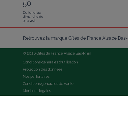
50
Du lundi au
dimanche de
9h à 20h
Retrouvez la marque Gîtes de France Alsace Bas-R
© 2026 Gîtes de France Alsace Bas-Rhin
Conditions générales d'utilisation
Protection des données
Nos partenaires
Conditions générales de vente
Mentions légales