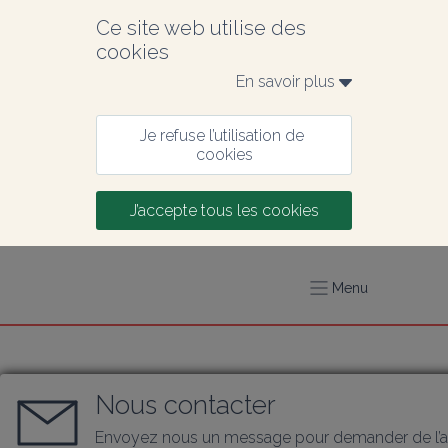
Ce site web utilise des 
cookies
En savoir plus 
Je refuse l’utilisation de 
cookies
J’accepte tous les cookies
Menu
Nous contacter
Envoyez nous un message pour demander de l’a