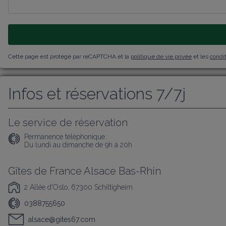
Cette page est protégé par reCAPTCHA et la
politique de vie privée
et les
condit
Infos et réservations 7/7j
Le service de réservation
Permanence téléphonique :
Du lundi au dimanche de 9h à 20h
Gîtes de France Alsace Bas-Rhin
2 Allée d'Oslo, 67300 Schiltigheim
0388755650
alsace@gites67.com